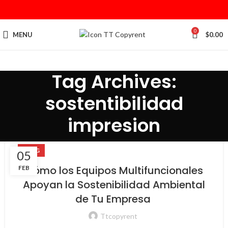
0
MENU
$
0.00
Tag Archives:
sostentibilidad
impresion
BLOG
05
Cómo los Equipos Multifuncionales
FEB
Apoyan la Sostenibilidad Ambiental
de Tu Empresa
Ttcopyrent