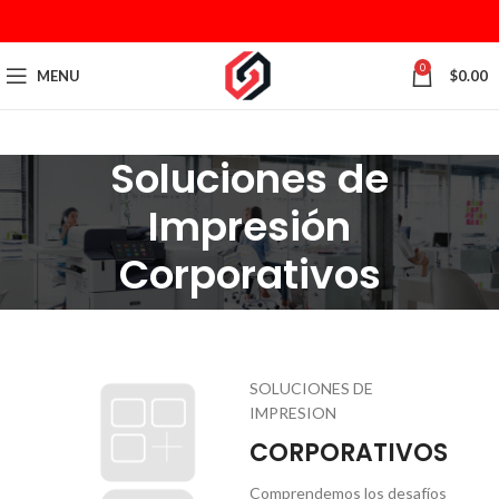
0
MENU
$
0.00
Soluciones de
Impresión
Corporativos
SOLUCIONES DE
IMPRESION
CORPORATIVOS
Comprendemos los desafíos